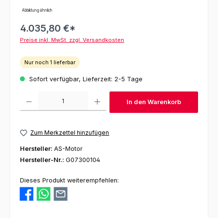
Abbildung ähnlich
4.035,80 €*
Preise inkl. MwSt. zzgl. Versandkosten
Nur noch 1 lieferbar
Sofort verfügbar, Lieferzeit: 2-5 Tage
Produkt Anzahl: Gib den gewünschten Wert ein oder benutze die Schaltfl
In den Warenkorb
Zum Merkzettel hinzufügen
Hersteller:
AS-Motor
Hersteller-Nr.:
G07300104
Dieses Produkt weiterempfehlen: