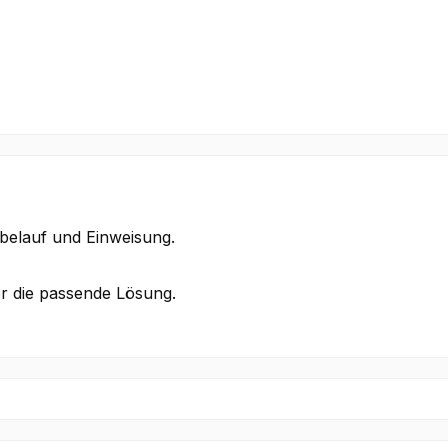
obelauf und Einweisung.
er die passende Lösung.