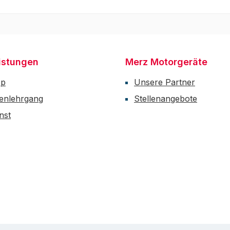
istungen
Merz Motorgeräte
op
Unsere Partner
enlehrgang
Stellenangebote
nst