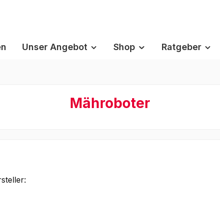
en
Unser Angebot
Shop
Ratgeber
Mähroboter
teller: