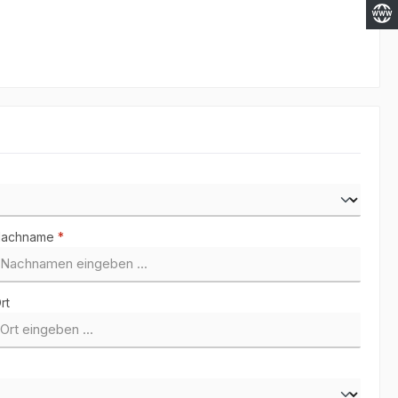
Nachname
*
rt