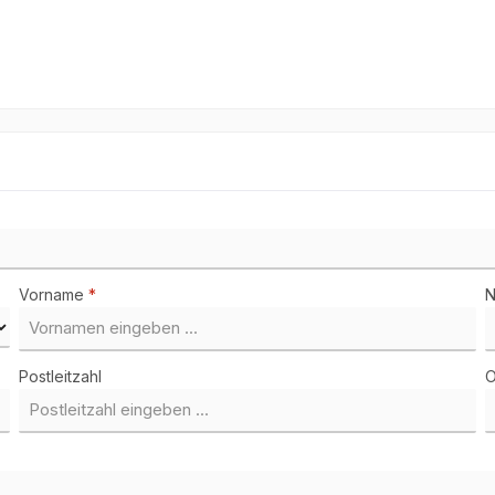
Vorname
*
Postleitzahl
O