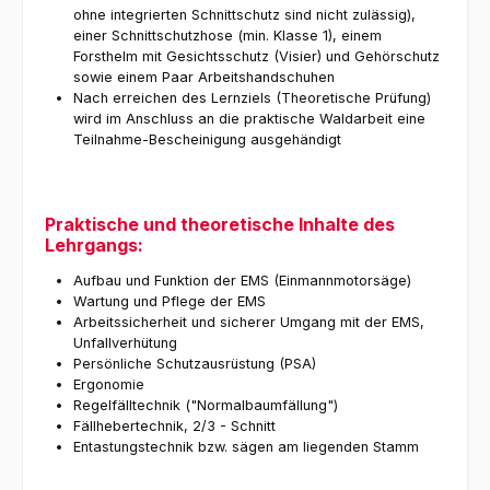
ohne integrierten Schnittschutz sind nicht zulässig),
einer Schnittschutzhose (min. Klasse 1), einem
Forsthelm mit Gesichtsschutz (Visier) und Gehörschutz
sowie einem Paar Arbeitshandschuhen
Nach erreichen des Lernziels (Theoretische Prüfung)
wird im Anschluss an die praktische Waldarbeit eine
Teilnahme-Bescheinigung ausgehändigt
Praktische und theoretische Inhalte des
Lehrgangs:
Aufbau und Funktion der EMS (Einmannmotorsäge)
Wartung und Pflege der EMS
Arbeitssicherheit und sicherer Umgang mit der EMS,
Unfallverhütung
Persönliche Schutzausrüstung (PSA)
Ergonomie
Regelfälltechnik ("Normalbaumfällung")
Fällhebertechnik, 2/3 - Schnitt
Entastungstechnik bzw. sägen am liegenden Stamm