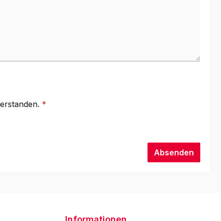
verstanden.
*
Absenden
Informationen