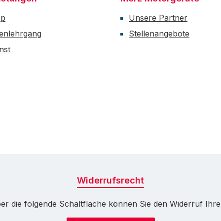
op
Unsere Partner
enlehrgang
Stellenangebote
nst
Widerrufsrecht
r die folgende Schaltfläche können Sie den Widerruf Ihrer 