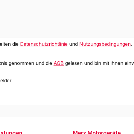
elten die
Datenschutzrichtlinie
und
Nutzungsbedingungen
.
tnis genommen und die
AGB
gelesen und bin mit ihnen ein
elder.
istungen
Merz Motorgeräte