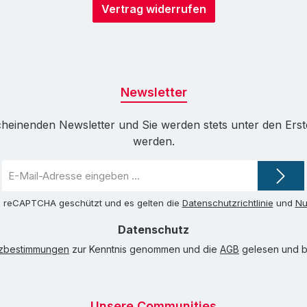
Vertrag widerrufen
Newsletter
cheinenden Newsletter und Sie werden stets unter den Ers
werden.
E-
Mail-
Adresse
ch reCAPTCHA geschützt und es gelten die
Datenschutzrichtlinie
und
Nu
*
Datenschutz
tzbestimmungen
zur Kenntnis genommen und die
AGB
gelesen und bi
Unsere Communities