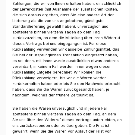
Zahlungen, die wir von Ihnen erhalten haben, einschließlich
der Lieferkosten (mit Ausnahme der zusätzlichen Kosten,
die sich daraus ergeben, dass Sie eine andere Art der
Lieferung als die von uns angebotene, günstigste
Standardlieferung gewählt haben), unverzüglich und
spätestens binnen vierzehn Tagen ab dem Tag
zurückzuzahlen, an dem die Mitteilung über Ihren Widerruf
dieses Vertrags bei uns eingegangen ist. Für diese
Rückzahlung verwenden wir dasselbe Zahlungsmittel, das
Sie bei der ursprünglichen Transaktion eingesetzt haben,
es sei denn, mit Ihnen wurde ausdrücklich etwas anderes
vereinbart; in keinem Fall werden Ihnen wegen dieser
Rückzahlung Entgelte berechnet. Wir können die
Rückzahlung verweigern, bis wir die Waren wieder
zurückerhalten haben oder bis Sie den Nachweis erbracht
haben, dass Sie die Waren zurückgesandt haben, je
nachdem, welches der frühere Zeitpunkt ist.
Sie haben die Waren unverzüglich und in jedem Fall
spätestens binnen vierzehn Tagen ab dem Tag, an dem
Sie uns über den Widerruf dieses Vertrags unterrichten, an
uns zurückzusenden oder zu übergeben. Die Frist ist
gewahrt, wenn Sie die Waren vor Ablauf der Frist von