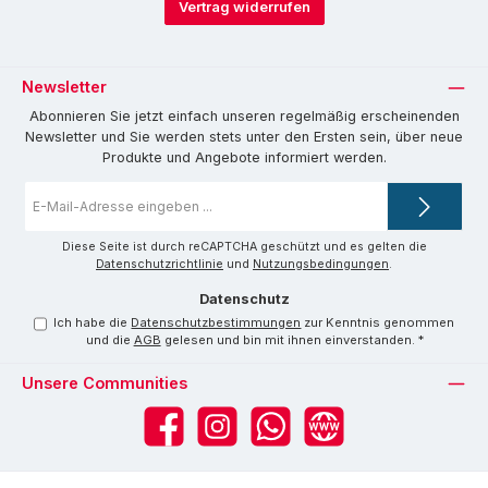
Vertrag widerrufen
Newsletter
Abonnieren Sie jetzt einfach unseren regelmäßig erscheinenden
Newsletter und Sie werden stets unter den Ersten sein, über neue
Produkte und Angebote informiert werden.
E-
Mail-
Adresse
*
Diese Seite ist durch reCAPTCHA geschützt und es gelten die
Datenschutzrichtlinie
und
Nutzungsbedingungen
.
Datenschutz
Ich habe die
Datenschutzbestimmungen
zur Kenntnis genommen
und die
AGB
gelesen und bin mit ihnen einverstanden.
*
Unsere Communities
Facebook
Instagram
WhatsApp
Website