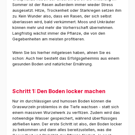
Sommer ist der Rasen außerdem immer wieder Stress
ausgesetzt. Hitze, Trockenheit oder Starkregen setzen ihm
zu. Kein Wunder also, dass ein Rasen, der sich selbst
überlassen wird, bald verkümmert. Moos und Unkräuter
können mehr und mehr die Vorherrschaft übernehmen.
Langfristig wächst immer die Pflanze, die von den
Gegebenheiten am meisten profitieren.
Wenn Sie bis hierher mitgelesen haben, ahnen Sie es
schon: Auch hier besteht das Erfolgsgeheimnis aus einem
gesunden Boden und natürlicher Ernährung.
Schritt 1: Den Boden locker machen
Nur im durchlässigen und humosen Boden können die
Graswurzeln problemlos in die Tiefe wachsen - statt sich
einem massiven Wurzelwerk zu verfilzen. Zudem wird das
notwendige Wasser gespeichert, während überflüssiges
abfließen kann. Der erste Schritt ist also, den Boden locker
zu bekommen und dann alles bereitzustellen, was die