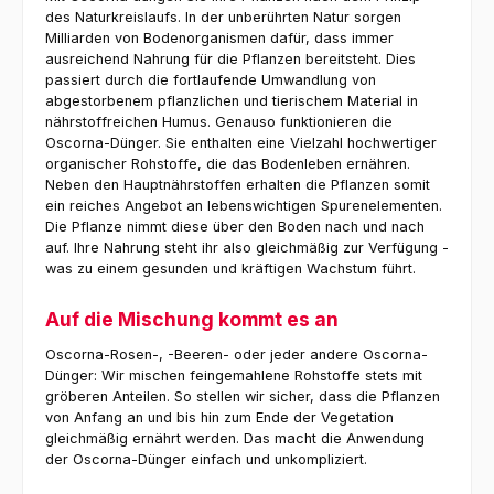
des Naturkreislaufs. In der unberührten Natur sorgen
Milliarden von Bodenorganismen dafür, dass immer
ausreichend Nahrung für die Pflanzen bereitsteht. Dies
passiert durch die fortlaufende Umwandlung von
abgestorbenem pflanzlichen und tierischem Material in
nährstoffreichen Humus. Genauso funktionieren die
Oscorna-Dünger. Sie enthalten eine Vielzahl hochwertiger
organischer Rohstoffe, die das Bodenleben ernähren.
Neben den Hauptnährstoffen erhalten die Pflanzen somit
ein reiches Angebot an lebenswichtigen Spurenelementen.
Die Pflanze nimmt diese über den Boden nach und nach
auf. Ihre Nahrung steht ihr also gleichmäßig zur Verfügung -
was zu einem gesunden und kräftigen Wachstum führt.
Auf die Mischung kommt es an
Oscorna-Rosen-, -Beeren- oder jeder andere Oscorna-
Dünger: Wir mischen feingemahlene Rohstoffe stets mit
gröberen Anteilen. So stellen wir sicher, dass die Pflanzen
von Anfang an und bis hin zum Ende der Vegetation
gleichmäßig ernährt werden. Das macht die Anwendung
der Oscorna-Dünger einfach und unkompliziert.