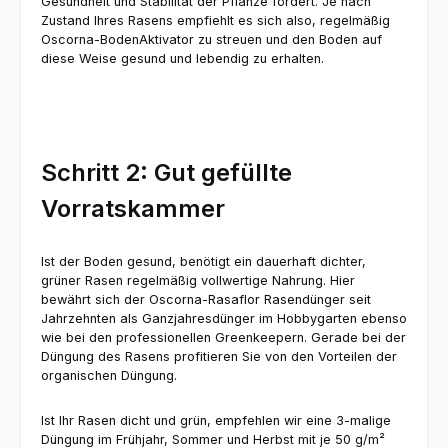
Gesundheit und Stabilität der Pflanze fördert. Je nach
Zustand Ihres Rasens empfiehlt es sich also, regelmäßig
Oscorna-BodenAktivator zu streuen und den Boden auf
diese Weise gesund und lebendig zu erhalten.
Schritt 2: Gut gefüllte
Vorratskammer
Ist der Boden gesund, benötigt ein dauerhaft dichter,
grüner Rasen regelmäßig vollwertige Nahrung. Hier
bewährt sich der Oscorna-Rasaflor Rasendünger seit
Jahrzehnten als Ganzjahresdünger im Hobbygarten ebenso
wie bei den professionellen Greenkeepern. Gerade bei der
Düngung des Rasens profitieren Sie von den Vorteilen der
organischen Düngung.
Ist Ihr Rasen dicht und grün, empfehlen wir eine 3-malige
Düngung im Frühjahr, Sommer und Herbst mit je 50 g/m²