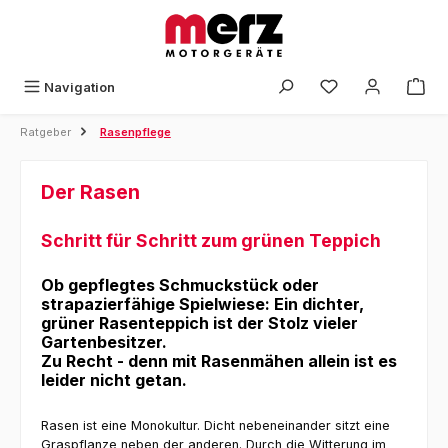
Zum Hauptinhalt springen
Navigation
Ratgeber
Rasenpflege
Der Rasen
Schritt für Schritt zum grünen Teppich
Ob gepflegtes Schmuckstück oder
strapazierfähige Spielwiese: Ein dichter,
grüner Rasenteppich ist der Stolz vieler
Gartenbesitzer.
Zu Recht - denn mit Rasenmähen allein ist es
leider nicht getan.
Rasen ist eine Monokultur. Dicht nebeneinander sitzt eine
Graspflanze neben der anderen. Durch die Witterung im