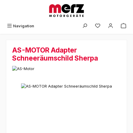
Zum Hauptinhalt springen
Navigation
AS-MOTOR Adapter
Schneeräumschild Sherpa
Bildergalerie überspringen