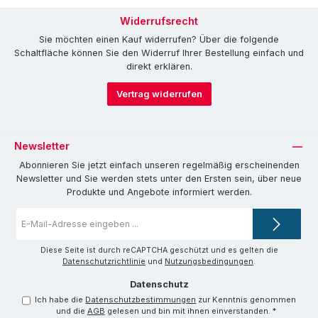
Widerrufsrecht
Sie möchten einen Kauf widerrufen? Über die folgende
Schaltfläche können Sie den Widerruf Ihrer Bestellung einfach und
direkt erklären.
Vertrag widerrufen
Newsletter
Abonnieren Sie jetzt einfach unseren regelmäßig erscheinenden
Newsletter und Sie werden stets unter den Ersten sein, über neue
Produkte und Angebote informiert werden.
E-
Mail-
Adresse
*
Diese Seite ist durch reCAPTCHA geschützt und es gelten die
Datenschutzrichtlinie
und
Nutzungsbedingungen
.
Datenschutz
Ich habe die
Datenschutzbestimmungen
zur Kenntnis genommen
und die
AGB
gelesen und bin mit ihnen einverstanden.
*