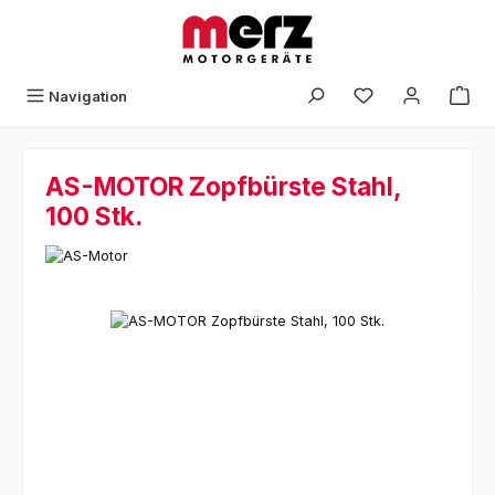
Zum Hauptinhalt springen
Navigation
AS-MOTOR Zopfbürste Stahl,
100 Stk.
Bildergalerie überspringen