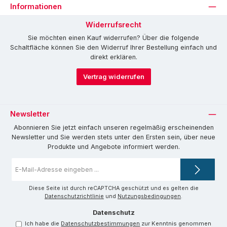
Informationen
Widerrufsrecht
Sie möchten einen Kauf widerrufen? Über die folgende
Schaltfläche können Sie den Widerruf Ihrer Bestellung einfach und
direkt erklären.
Vertrag widerrufen
Newsletter
Abonnieren Sie jetzt einfach unseren regelmäßig erscheinenden
Newsletter und Sie werden stets unter den Ersten sein, über neue
Produkte und Angebote informiert werden.
E-
Mail-
Adresse
*
Diese Seite ist durch reCAPTCHA geschützt und es gelten die
Datenschutzrichtlinie
und
Nutzungsbedingungen
.
Datenschutz
Ich habe die
Datenschutzbestimmungen
zur Kenntnis genommen