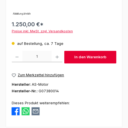
Abbildung ähnlich
1.250,00 €*
Preise inkl. MwSt. zzgl. Versandkosten
auf Bestellung, ca. 7 Tage
Produkt Anzahl: Gib den gewünschten Wert ein oder benutze die Schaltfl
In den Warenkorb
Zum Merkzettel hinzufügen
Hersteller:
AS-Motor
Hersteller-Nr.:
G07380014
Dieses Produkt weiterempfehlen: