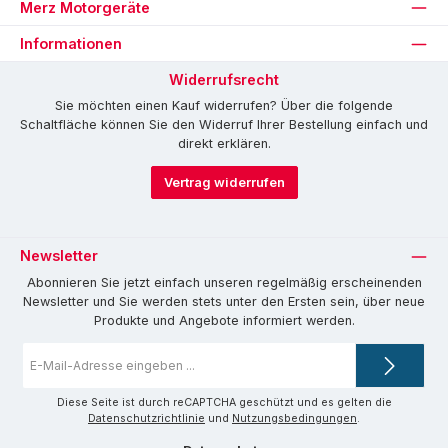
Merz Motorgeräte
Informationen
Widerrufsrecht
Sie möchten einen Kauf widerrufen? Über die folgende
Schaltfläche können Sie den Widerruf Ihrer Bestellung einfach und
direkt erklären.
Vertrag widerrufen
Newsletter
Abonnieren Sie jetzt einfach unseren regelmäßig erscheinenden
Newsletter und Sie werden stets unter den Ersten sein, über neue
Produkte und Angebote informiert werden.
E-
Mail-
Adresse
*
Diese Seite ist durch reCAPTCHA geschützt und es gelten die
Datenschutzrichtlinie
und
Nutzungsbedingungen
.