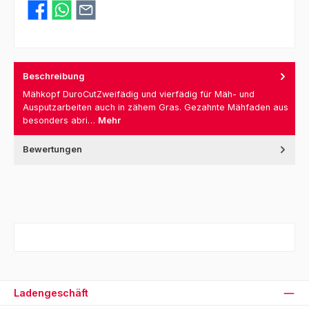
Beschreibung
Mähkopf DuroCutZweifädig und vierfädig für Mäh- und
Ausputzarbeiten auch in zähem Gras. Gezahnte Mähfaden aus
besonders abri…
Mehr
Bewertungen
Ladengeschäft