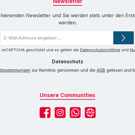
Newsletter
cheinenden Newsletter und Sie werden stets unter den Ers
werden.
E-
Mail-
Adresse
ch reCAPTCHA geschützt und es gelten die
Datenschutzrichtlinie
und
Nu
*
Datenschutz
tzbestimmungen
zur Kenntnis genommen und die
AGB
gelesen und bi
Unsere Communities
Facebook
Instagram
WhatsApp
Website