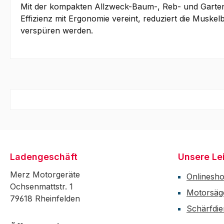
Mit der kompakten Allzweck-Baum-, Reb- und Gartens
Effizienz mit Ergonomie vereint, reduziert die Muske
verspüren werden.
Ladengeschäft
Unsere Le
Merz Motorgeräte
Onlinesh
Ochsenmattstr. 1
Motorsäg
79618 Rheinfelden
Schärfdie