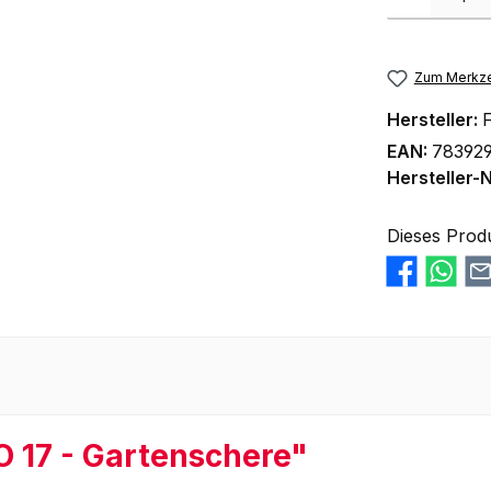
Zum Merkze
Hersteller:
F
EAN:
78392
Hersteller-N
Dieses Prod
 17 - Gartenschere"