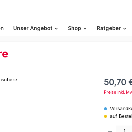
en
Unser Angebot
Shop
Ratgeber
re
50,70 
Preise inkl. M
Versandko
auf Bestel
Produkt Anzah