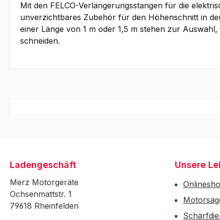
Mit den FELCO-Verlängerungsstangen für die elektris
unverzichtbares Zubehör für den Höhenschnitt in der
einer Länge von 1 m oder 1,5 m stehen zur Auswahl,
schneiden.
Ladengeschäft
Unsere Le
Merz Motorgeräte
Onlinesh
Ochsenmattstr. 1
Motorsäg
79618 Rheinfelden
Schärfdie