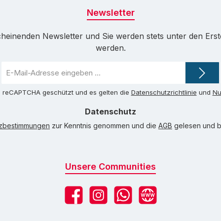
Newsletter
cheinenden Newsletter und Sie werden stets unter den Ers
werden.
E-
Mail-
Adresse
ch reCAPTCHA geschützt und es gelten die
Datenschutzrichtlinie
und
Nu
*
Datenschutz
tzbestimmungen
zur Kenntnis genommen und die
AGB
gelesen und bi
Unsere Communities
Facebook
Instagram
WhatsApp
Website