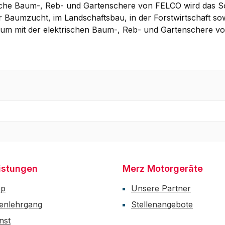
che Baum-, Reb- und Gartenschere von FELCO wird das Schne
 Baumzucht, im Landschaftsbau, in der Forstwirtschaft sow
 um mit der elektrischen Baum-, Reb- und Gartenschere v
istungen
Merz Motorgeräte
op
Unsere Partner
enlehrgang
Stellenangebote
nst