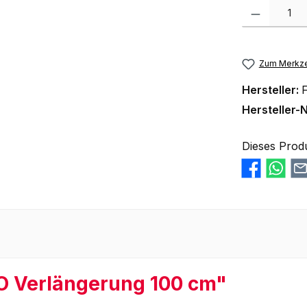
Produkt Anzah
Zum Merkze
Hersteller:
F
Hersteller-N
Dieses Prod
O Verlängerung 100 cm"