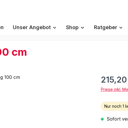
en
Unser Angebot
Shop
Ratgeber
00 cm
215,20
Preise inkl. M
Nur noch 1 li
Sofort ver