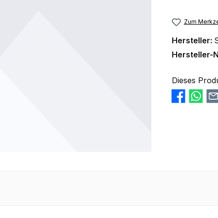
Zum Merkze
Hersteller:
S
Hersteller-N
Dieses Prod