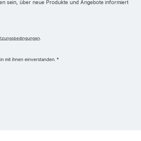
ten sein, über neue Produkte und Angebote informiert
tzungsbedingungen
.
n mit ihnen einverstanden.
*