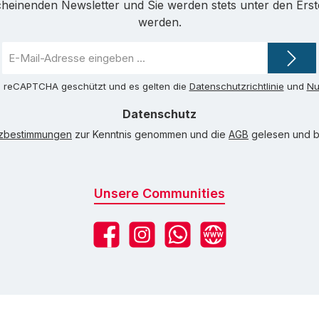
cheinenden Newsletter und Sie werden stets unter den Ers
werden.
E-
Mail-
Adresse
ch reCAPTCHA geschützt und es gelten die
Datenschutzrichtlinie
und
Nu
*
Datenschutz
tzbestimmungen
zur Kenntnis genommen und die
AGB
gelesen und bi
Unsere Communities
Facebook
Instagram
WhatsApp
Website