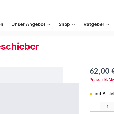
en
Unser Angebot
Shop
Ratgeber
schieber
62,00 
Preise inkl. M
auf Bestel
Produkt Anzah