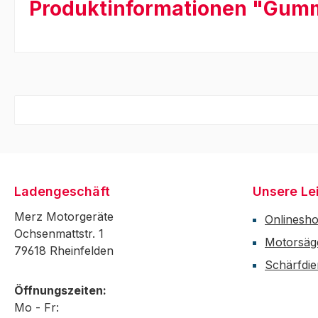
Produktinformationen "Gumm
Ladengeschäft
Unsere Le
Merz Motorgeräte
Onlinesh
Ochsenmattstr. 1
Motorsäg
79618 Rheinfelden
Schärfdie
Öffnungszeiten:
Mo - Fr: