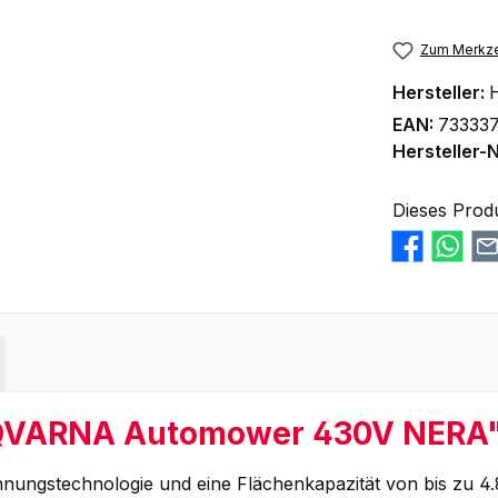
Zum Merkze
Hersteller:
EAN:
73333
Hersteller-N
Dieses Prod
SQVARNA Automower 430V NERA
nungstechnologie und eine Flächenkapazität von bis zu 4