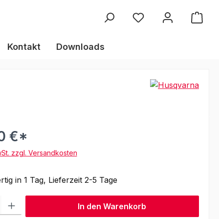
Kontakt
Downloads
10 €*
wSt. zzgl. Versandkosten
tig in 1 Tag, Lieferzeit 2-5 Tage
l: Gib den gewünschten Wert ein oder benutze die Schaltflächen um
In den Warenkorb