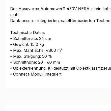
Der Husqvarna Automower® 430V NERA ist ein kabell
mäht.
Dank unserer integrierten, satellitenbasierten Technol
Technische Daten:
- Schnittbreite: 24 cm
- Gewicht: 15,0 kg
- Max. Mähfläche: 4800 m²
- Max. Steigung: 50 %
- Schnitthöhe: 20 - 60 mm
- Objekterkennung: KI-gestützt mit Objektklassifizie
- Connect-Modul: integriert