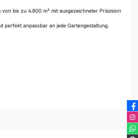
on bis zu 4.800 m² mit ausgezeichneter Präzision
 und perfekt anpassbar an jede Gartengestaltung.