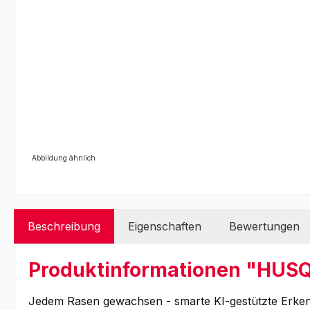
Abbildung ähnlich
Beschreibung
Eigenschaften
Bewertungen
Produktinformationen "HU
Jedem Rasen gewachsen - smarte KI-gestützte Erken