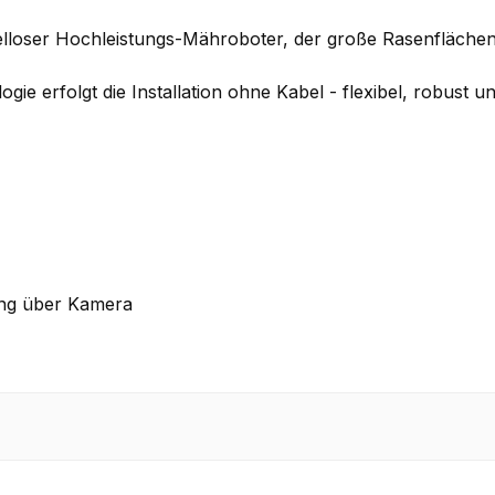
oser Hochleistungs-Mähroboter, der große Rasenflächen v
ogie erfolgt die Installation ohne Kabel - flexibel, robust
rung über Kamera