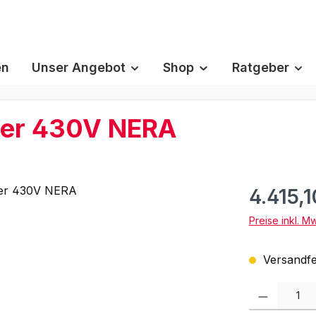
en
Unser Angebot
Shop
Ratgeber
er 430V NERA
4.415,
Preise inkl. M
Versandfer
Produkt Anzah