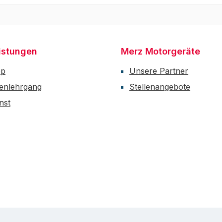
istungen
Merz Motorgeräte
op
Unsere Partner
enlehrgang
Stellenangebote
nst