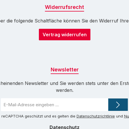
Widerrufsrecht
r die folgende Schaltfläche können Sie den Widerruf Ihrer 
Vertrag widerrufen
Newsletter
cheinenden Newsletter und Sie werden stets unter den Ers
werden.
E-
Mail-
Adresse
ch reCAPTCHA geschützt und es gelten die
Datenschutzrichtlinie
und
Nu
*
Datenschutz