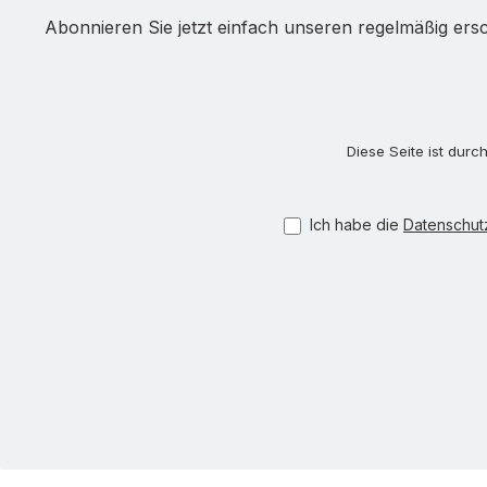
Abonnieren Sie jetzt einfach unseren regelmäßig ers
Diese Seite ist dur
Ich habe die
Datenschu