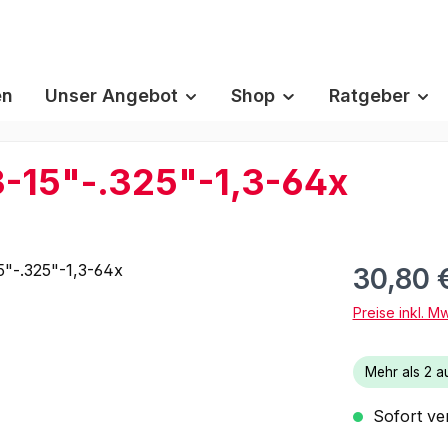
en
Unser Angebot
Shop
Ratgeber
-15"-.325"-1,3-64x
30,80 
Preise inkl. M
Mehr als 2 au
Sofort ver