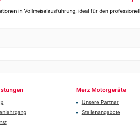
brationen in Vollmeiselausführung, ideal für den professio
istungen
Merz Motorgeräte
op
Unsere Partner
enlehrgang
Stellenangebote
nst