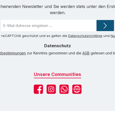
cheinenden Newsletter und Sie werden stets unter den Ers
werden.
E-
Mail-
Adresse
ch reCAPTCHA geschützt und es gelten die
Datenschutzrichtlinie
und
Nu
*
Datenschutz
tzbestimmungen
zur Kenntnis genommen und die
AGB
gelesen und bi
Unsere Communities
Facebook
Instagram
WhatsApp
Website