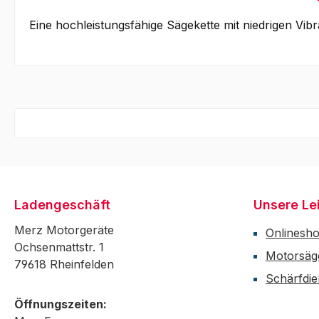
Eine hochleistungsfähige Sägekette mit niedrigen Vi
Ladengeschäft
Unsere Le
Merz Motorgeräte
Onlinesh
Ochsenmattstr. 1
Motorsäg
79618 Rheinfelden
Schärfdie
Öffnungszeiten: