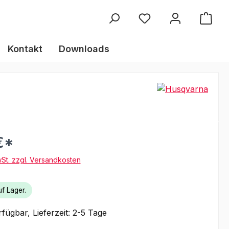
Kontakt
Downloads
€*
wSt. zzgl. Versandkosten
f Lager.
fügbar, Lieferzeit: 2-5 Tage