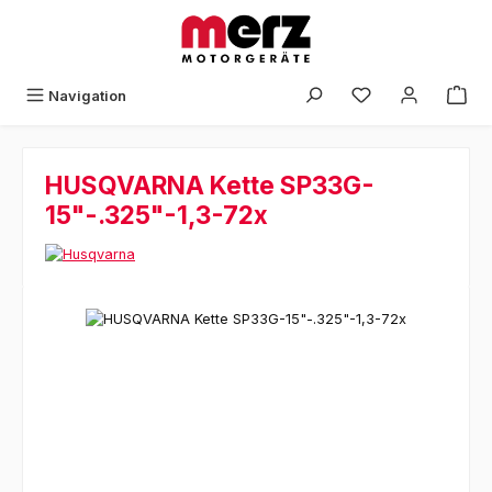
Zum Hauptinhalt springen
Navigation
HUSQVARNA Kette SP33G-
15"-.325"-1,3-72x
Bildergalerie überspringen