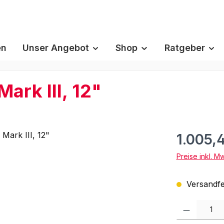
en
Unser Angebot
Shop
Ratgeber
rk III, 12"
1.005,
Preise inkl. M
Versandfer
Produkt Anzah