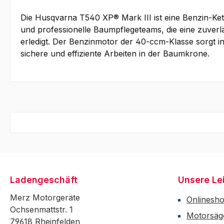
Die Husqvarna T540 XP® Mark III ist eine Benzin-Ket
und professionelle Baumpflegeteams, die eine zuverlä
erledigt. Der Benzinmotor der 40-ccm-Klasse sorgt in
sichere und effiziente Arbeiten in der Baumkrone.
Ladengeschäft
Unsere Le
Merz Motorgeräte
Onlinesh
Ochsenmattstr. 1
Motorsäg
79618 Rheinfelden