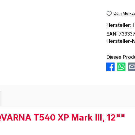
Zum Merkze
Hersteller:
EAN:
73333
Hersteller-N
Dieses Prod
VARNA T540 XP Mark III, 12""