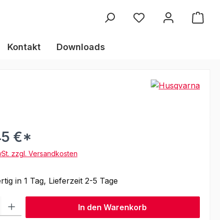
Kontakt
Downloads
45 €*
wSt. zzgl. Versandkosten
tig in 1 Tag, Lieferzeit 2-5 Tage
l: Gib den gewünschten Wert ein oder benutze die Schaltflächen um
In den Warenkorb