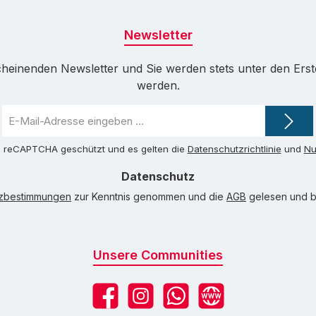
Newsletter
cheinenden Newsletter und Sie werden stets unter den Ers
werden.
E-
Mail-
Adresse
ch reCAPTCHA geschützt und es gelten die
Datenschutzrichtlinie
und
Nu
*
Datenschutz
tzbestimmungen
zur Kenntnis genommen und die
AGB
gelesen und bi
Unsere Communities
Facebook
Instagram
WhatsApp
Website