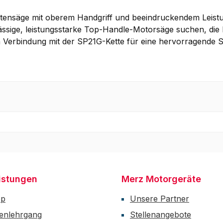
tensäge mit oberem Handgriff und beeindruckendem Leistung
ssige, leistungsstarke Top-Handle-Motorsäge suchen, die le
 Verbindung mit der SP21G-Kette für eine hervorragende Sc
istungen
Merz Motorgeräte
op
Unsere Partner
enlehrgang
Stellenangebote