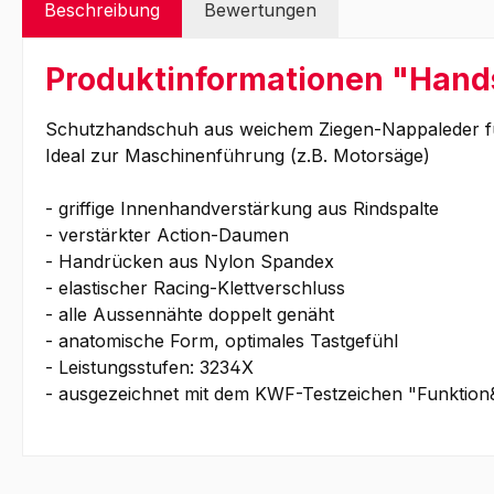
Beschreibung
Bewertungen
Produktinformationen "Handsc
Schutzhandschuh aus weichem Ziegen-Nappaleder fü
Ideal zur Maschinenführung (z.B. Motorsäge)
- griffige Innenhandverstärkung aus Rindspalte
- verstärkter Action-Daumen
- Handrücken aus Nylon Spandex
- elastischer Racing-Klettverschluss
- alle Aussennähte doppelt genäht
- anatomische Form, optimales Tastgefühl
- Leistungsstufen: 3234X
- ausgezeichnet mit dem KWF-Testzeichen "Funktio