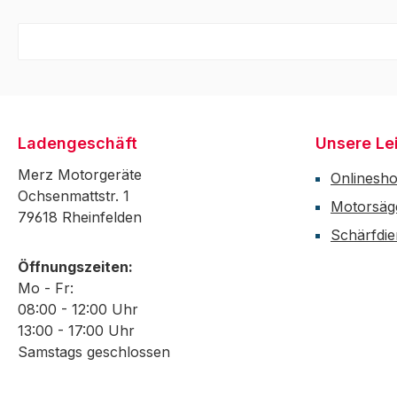
Ladengeschäft
Unsere Le
Merz Motorgeräte
Onlinesh
Ochsenmattstr. 1
Motorsäg
79618 Rheinfelden
Schärfdie
Öffnungszeiten:
Mo - Fr:
08:00 - 12:00 Uhr
13:00 - 17:00 Uhr
Samstags geschlossen