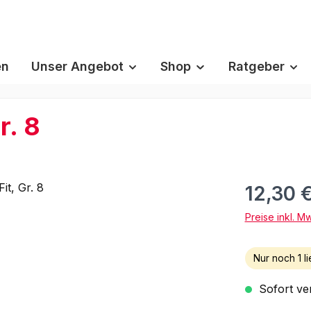
en
Unser Angebot
Shop
Ratgeber
r. 8
12,30 
Preise inkl. M
Nur noch 1 li
Sofort ver