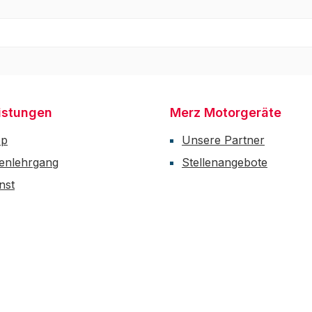
istungen
Merz Motorgeräte
op
Unsere Partner
enlehrgang
Stellenangebote
nst