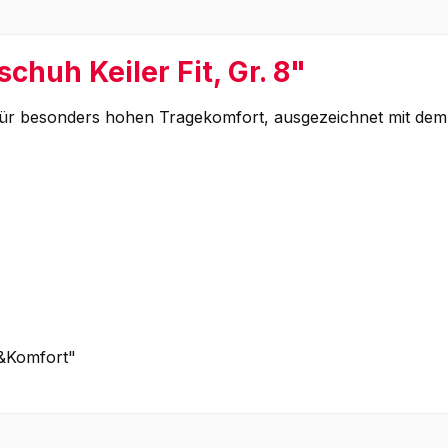
huh Keiler Fit, Gr. 8"
r besonders hohen Tragekomfort, ausgezeichnet mit dem
n&Komfort"