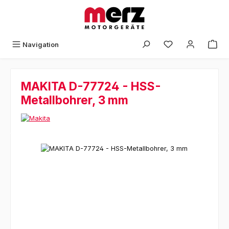
Zum Hauptinhalt springen
Navigation
MAKITA D-77724 - HSS-
Metallbohrer, 3 mm
Bildergalerie überspringen