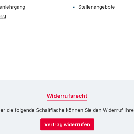
enlehrgang
Stellenangebote
nst
Widerrufsrecht
r die folgende Schaltfläche können Sie den Widerruf Ihrer 
Vertrag widerrufen