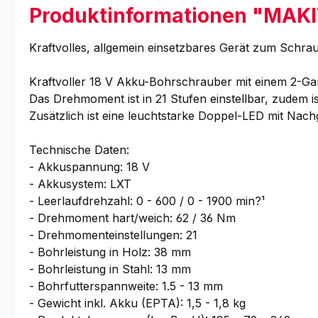
Produktinformationen "MAK
Kraftvolles, allgemein einsetzbares Gerät zum Schr
Kraftvoller 18 V Akku-Bohrschrauber mit einem 2-Gan
Das Drehmoment ist in 21 Stufen einstellbar, zudem ist
Zusätzlich ist eine leuchtstarke Doppel-LED mit Nachg
Technische Daten:
- Akkuspannung: 18 V
- Akkusystem: LXT
- Leerlaufdrehzahl: 0 - 600 / 0 - 1900 min?¹
- Drehmoment hart/weich: 62 / 36 Nm
- Drehmomenteinstellungen: 21
- Bohrleistung in Holz: 38 mm
- Bohrleistung in Stahl: 13 mm
- Bohrfutterspannweite: 1.5 - 13 mm
- Gewicht inkl. Akku (EPTA): 1,5 - 1,8 kg