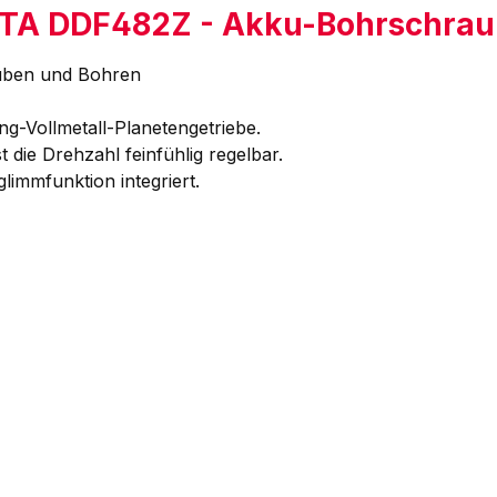
ITA DDF482Z - Akku-Bohrschrau
auben und Bohren
g-Vollmetall-Planetengetriebe.
 die Drehzahl feinfühlig regelbar.
limmfunktion integriert.