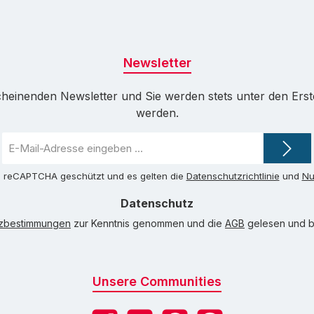
Newsletter
cheinenden Newsletter und Sie werden stets unter den Ers
werden.
E-
Mail-
Adresse
ch reCAPTCHA geschützt und es gelten die
Datenschutzrichtlinie
und
Nu
*
Datenschutz
tzbestimmungen
zur Kenntnis genommen und die
AGB
gelesen und bi
Unsere Communities