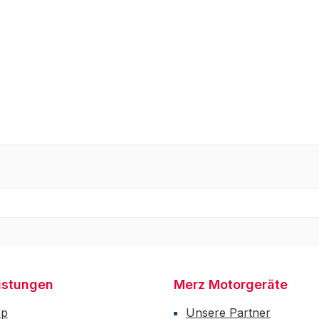
istungen
Merz Motorgeräte
op
Unsere Partner