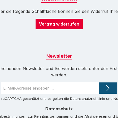
r die folgende Schaltfläche können Sie den Widerruf Ihrer 
Vertrag widerrufen
Newsletter
cheinenden Newsletter und Sie werden stets unter den Ers
werden.
E-
Mail-
Adresse
ch reCAPTCHA geschützt und es gelten die
Datenschutzrichtlinie
und
Nu
*
Datenschutz
tzbestimmungen
zur Kenntnis genommen und die
AGB
gelesen und bi