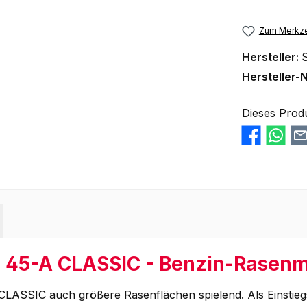
Zum Merkze
Hersteller:
Hersteller-N
Dieses Prod
 45-A CLASSIC - Benzin-Rasen
A CLASSIC auch größere Rasenflächen spielend. Als Einsti