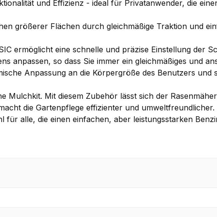
onalität und Effizienz - ideal für Privatanwender, die eine
Mähen größerer Flächen durch gleichmäßige Traktion und e
C ermöglicht eine schnelle und präzise Einstellung der Sch
ns anpassen, so dass Sie immer ein gleichmäßiges und ans
mische Anpassung an die Körpergröße des Benutzers und 
tene Mulchkit. Mit diesem Zubehör lässt sich der Rasenm
acht die Gartenpflege effizienter und umweltfreundlicher.
ür alle, die einen einfachen, aber leistungsstarken Benz