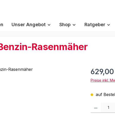
en
Unser Angebot
Shop
Ratgeber
Benzin-Rasenmäher
629,00
Preise inkl. M
auf Bestel
Produkt Anzah