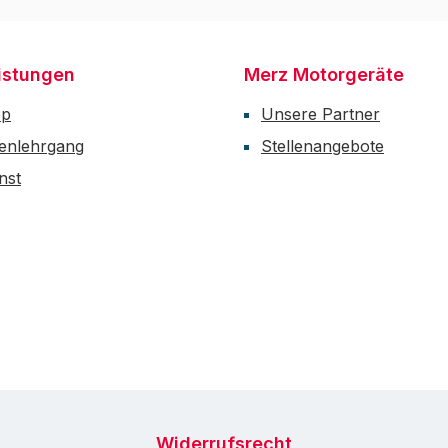
istungen
Merz Motorgeräte
op
Unsere Partner
enlehrgang
Stellenangebote
nst
Widerrufsrecht