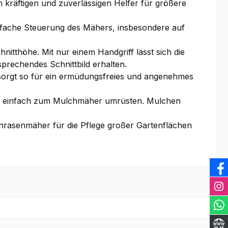
n kräftigen und zuverlässigen Helfer für größere
infache Steuerung des Mähers, insbesondere auf
nitthöhe. Mit nur einem Handgriff lässt sich die
prechendes Schnittbild erhalten.
sorgt so für ein ermüdungsfreies und angenehmes
äher einfach zum Mulchmäher umrüsten. Mulchen
inrasenmäher für die Pflege großer Gartenflächen