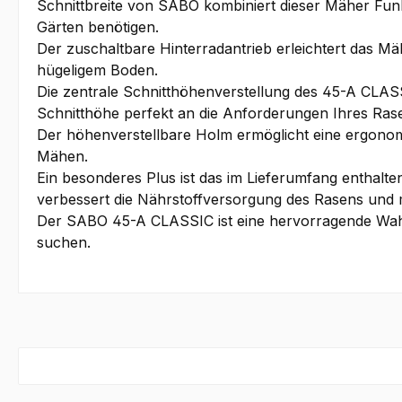
Schnittbreite von SABO kombiniert dieser Mäher Funkti
Gärten benötigen.
Der zuschaltbare Hinterradantrieb erleichtert das 
hügeligem Boden.
Die zentrale Schnitthöhenverstellung des 45-A CLASSI
Schnitthöhe perfekt an die Anforderungen Ihres Rase
Der höhenverstellbare Holm ermöglicht eine ergono
Mähen.
Ein besonderes Plus ist das im Lieferumfang enthal
verbessert die Nährstoffversorgung des Rasens und m
Der SABO 45-A CLASSIC ist eine hervorragende Wahl f
suchen.