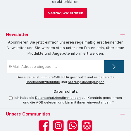
direkt erklären.
Vertrag widerrufen
Newsletter
Abonnieren Sie jetzt einfach unseren regelmäßig erscheinenden
Newsletter und Sie werden stets unter den Ersten sein, über neue
Produkte und Angebote informiert werden.
E-
Mail-
Adresse
*
Diese Seite ist durch reCAPTCHA geschützt und es gelten die
Datenschutzrichtlinie
und
Nutzungsbedingungen
.
Datenschutz
Ich habe die
Datenschutzbestimmungen
zur Kenntnis genommen
und die
AGB
gelesen und bin mit ihnen einverstanden.
*
Unsere Communities
Facebook
Instagram
WhatsApp
Website