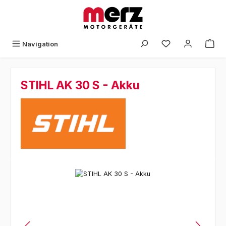
Zum Hauptinhalt springen
Navigation
STIHL AK 30 S - Akku
Bildergalerie überspringen