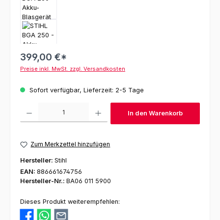
399,00 €*
Preise inkl. MwSt. zzgl. Versandkosten
Sofort verfügbar, Lieferzeit: 2-5 Tage
Produkt Anzahl: Gib den gewünschten Wert ein oder benutze die Schaltfl
In den Warenkorb
Zum Merkzettel hinzufügen
Hersteller:
Stihl
EAN:
886661674756
Hersteller-Nr.:
BA06 011 5900
Dieses Produkt weiterempfehlen: