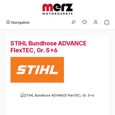
Zum Hauptinhalt springen
Navigation
STIHL Bundhose ADVANCE
FlexTEC, Gr. S+6
Bildergalerie überspringen