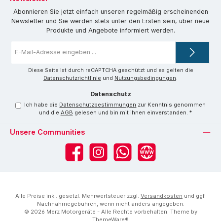
Abonnieren Sie jetzt einfach unseren regelmäßig erscheinenden
Newsletter und Sie werden stets unter den Ersten sein, über neue
Produkte und Angebote informiert werden.
E-
Mail-
Adresse
*
Diese Seite ist durch reCAPTCHA geschützt und es gelten die
Datenschutzrichtlinie
und
Nutzungsbedingungen
.
Datenschutz
Ich habe die
Datenschutzbestimmungen
zur Kenntnis genommen
und die
AGB
gelesen und bin mit ihnen einverstanden.
*
Unsere Communities
Facebook
Instagram
WhatsApp
Website
Alle Preise inkl. gesetzl. Mehrwertsteuer zzgl.
Versandkosten
und ggf.
Nachnahmegebühren, wenn nicht anders angegeben.
© 2026 Merz Motorgeräte - Alle Rechte vorbehalten. Theme by
ThemeWare®