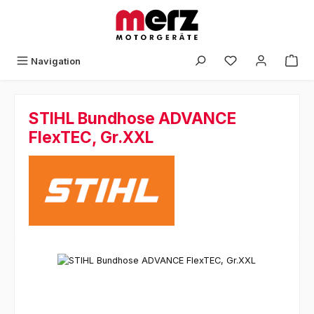
Zum Hauptinhalt springen
Navigation
STIHL Bundhose ADVANCE
FlexTEC, Gr.XXL
Bildergalerie überspringen