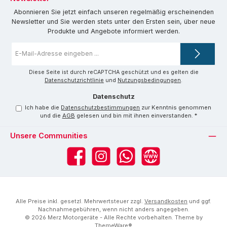
Abonnieren Sie jetzt einfach unseren regelmäßig erscheinenden
Newsletter und Sie werden stets unter den Ersten sein, über neue
Produkte und Angebote informiert werden.
E-
Mail-
Adresse
*
Diese Seite ist durch reCAPTCHA geschützt und es gelten die
Datenschutzrichtlinie
und
Nutzungsbedingungen
.
Datenschutz
Ich habe die
Datenschutzbestimmungen
zur Kenntnis genommen
und die
AGB
gelesen und bin mit ihnen einverstanden.
*
Unsere Communities
Facebook
Instagram
WhatsApp
Website
Alle Preise inkl. gesetzl. Mehrwertsteuer zzgl.
Versandkosten
und ggf.
Nachnahmegebühren, wenn nicht anders angegeben.
© 2026 Merz Motorgeräte - Alle Rechte vorbehalten. Theme by
ThemeWare®