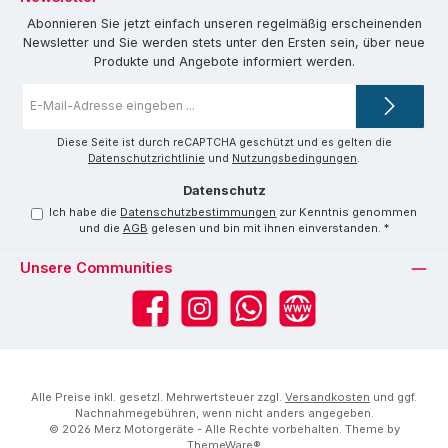
Abonnieren Sie jetzt einfach unseren regelmäßig erscheinenden
Newsletter und Sie werden stets unter den Ersten sein, über neue
Produkte und Angebote informiert werden.
E-
Mail-
Adresse
*
Diese Seite ist durch reCAPTCHA geschützt und es gelten die
Datenschutzrichtlinie
und
Nutzungsbedingungen
.
Datenschutz
Ich habe die
Datenschutzbestimmungen
zur Kenntnis genommen
und die
AGB
gelesen und bin mit ihnen einverstanden.
*
Unsere Communities
Facebook
Instagram
WhatsApp
Website
Alle Preise inkl. gesetzl. Mehrwertsteuer zzgl.
Versandkosten
und ggf.
Nachnahmegebühren, wenn nicht anders angegeben.
© 2026 Merz Motorgeräte - Alle Rechte vorbehalten. Theme by
ThemeWare®