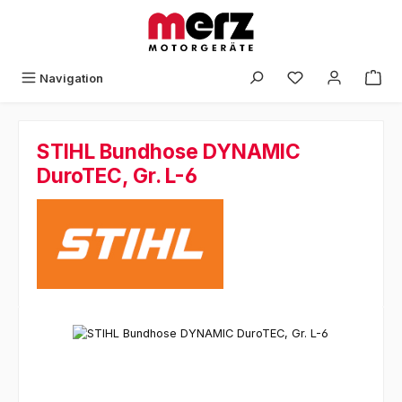
Zum Hauptinhalt springen
Navigation
STIHL Bundhose DYNAMIC
DuroTEC, Gr. L-6
Bildergalerie überspringen