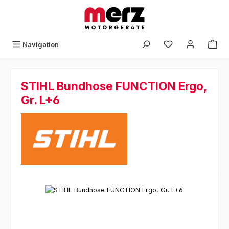
Zum Hauptinhalt springen
Navigation
STIHL Bundhose FUNCTION Ergo,
Gr. L+6
Bildergalerie überspringen