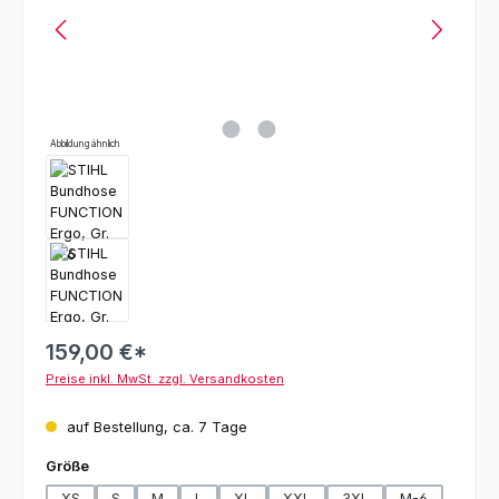
Abbildung ähnlich
159,00 €*
Preise inkl. MwSt. zzgl. Versandkosten
auf Bestellung, ca. 7 Tage
auswählen
Größe
XS
S
M
L
XL
XXL
3XL
M-6