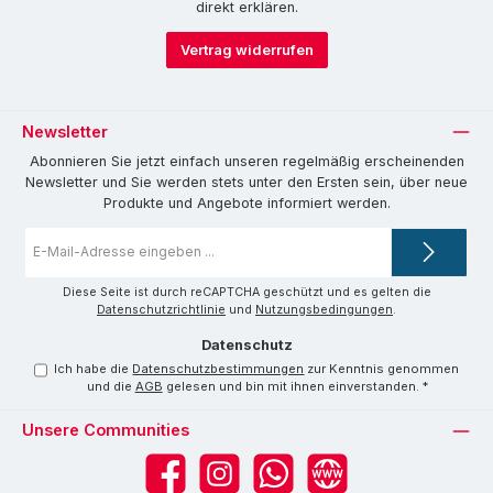
direkt erklären.
Vertrag widerrufen
Newsletter
Abonnieren Sie jetzt einfach unseren regelmäßig erscheinenden
Newsletter und Sie werden stets unter den Ersten sein, über neue
Produkte und Angebote informiert werden.
E-
Mail-
Adresse
*
Diese Seite ist durch reCAPTCHA geschützt und es gelten die
Datenschutzrichtlinie
und
Nutzungsbedingungen
.
Datenschutz
Ich habe die
Datenschutzbestimmungen
zur Kenntnis genommen
und die
AGB
gelesen und bin mit ihnen einverstanden.
*
Unsere Communities
Facebook
Instagram
WhatsApp
Website