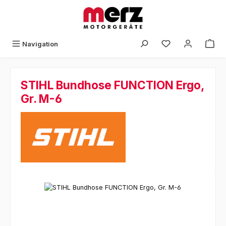
Zum Hauptinhalt springen
Navigation
STIHL Bundhose FUNCTION Ergo,
Gr. M-6
Bildergalerie überspringen