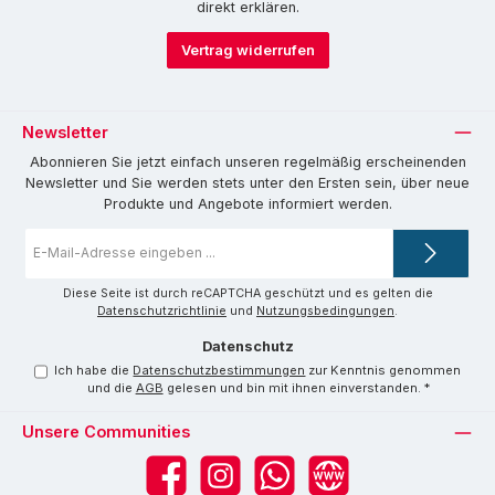
direkt erklären.
Vertrag widerrufen
Newsletter
Abonnieren Sie jetzt einfach unseren regelmäßig erscheinenden
Newsletter und Sie werden stets unter den Ersten sein, über neue
Produkte und Angebote informiert werden.
E-
Mail-
Adresse
*
Diese Seite ist durch reCAPTCHA geschützt und es gelten die
Datenschutzrichtlinie
und
Nutzungsbedingungen
.
Datenschutz
Ich habe die
Datenschutzbestimmungen
zur Kenntnis genommen
und die
AGB
gelesen und bin mit ihnen einverstanden.
*
Unsere Communities
Facebook
Instagram
WhatsApp
Website