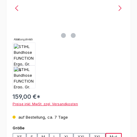
Abbildung ähnlich
159,00 €*
Preise inkl. MwSt. zzgl. Versandkosten
auf Bestellung, ca. 7 Tage
auswählen
Größe
XS
S
M
L
XL
XXL
3XL
M-6