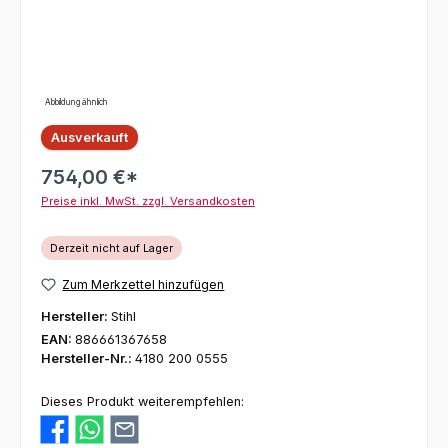
Abbildung ähnlich
Ausverkauft
754,00 €*
Preise inkl. MwSt. zzgl. Versandkosten
Derzeit nicht auf Lager
Zum Merkzettel hinzufügen
Hersteller:
Stihl
EAN:
886661367658
Hersteller-Nr.:
4180 200 0555
Dieses Produkt weiterempfehlen: