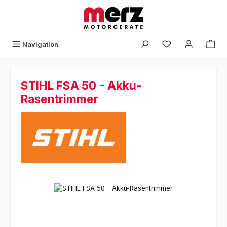
Zum Hauptinhalt springen
Navigation
STIHL FSA 50 - Akku-
Rasentrimmer
Bildergalerie überspringen