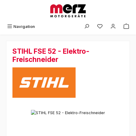
Zum Hauptinhalt springen
Navigation
STIHL FSE 52 - Elektro-
Freischneider
Bildergalerie überspringen