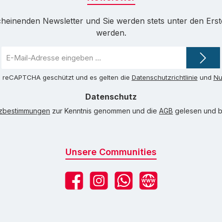
cheinenden Newsletter und Sie werden stets unter den Ers
werden.
E-
Mail-
Adresse
ch reCAPTCHA geschützt und es gelten die
Datenschutzrichtlinie
und
Nu
*
Datenschutz
tzbestimmungen
zur Kenntnis genommen und die
AGB
gelesen und bi
Unsere Communities
Facebook
Instagram
WhatsApp
Website