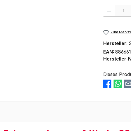
Produkt Anzah
Zum Merkze
Hersteller:
S
EAN:
886661
Hersteller-N
Dieses Prod