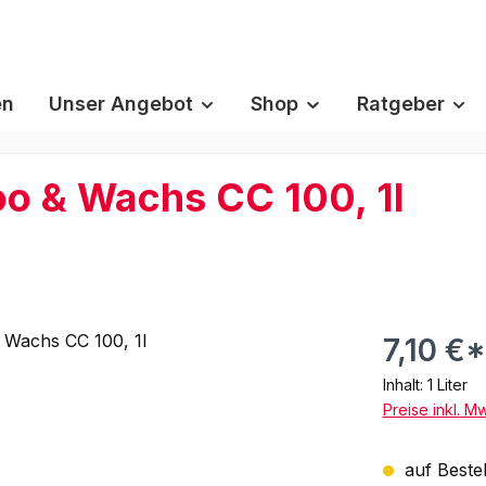
en
Unser Angebot
Shop
Ratgeber
o & Wachs CC 100, 1l
7,10 €*
Inhalt:
1 Liter
Preise inkl. M
auf Bestel