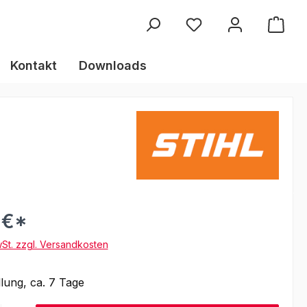
Kontakt
Downloads
 €*
wSt. zzgl. Versandkosten
lung, ca. 7 Tage