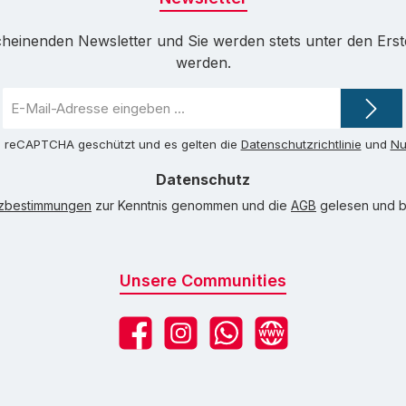
cheinenden Newsletter und Sie werden stets unter den Ers
werden.
E-
Mail-
Adresse
ch reCAPTCHA geschützt und es gelten die
Datenschutzrichtlinie
und
Nu
*
Datenschutz
tzbestimmungen
zur Kenntnis genommen und die
AGB
gelesen und bi
Unsere Communities
Facebook
Instagram
WhatsApp
Website