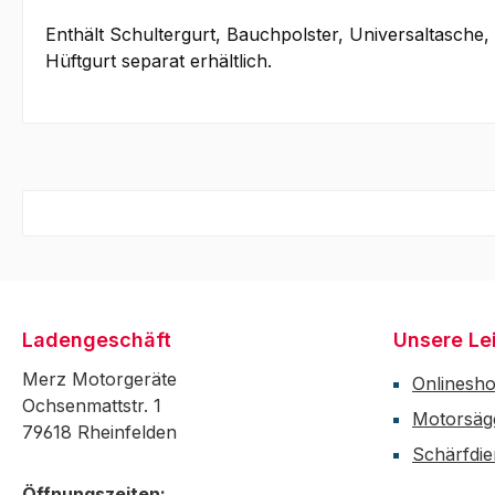
Enthält Schultergurt, Bauchpolster, Universaltasche, 
Hüftgurt separat erhältlich.
Ladengeschäft
Unsere Le
Merz Motorgeräte
Onlinesh
Ochsenmattstr. 1
Motorsäg
79618 Rheinfelden
Schärfdie
Öffnungszeiten: