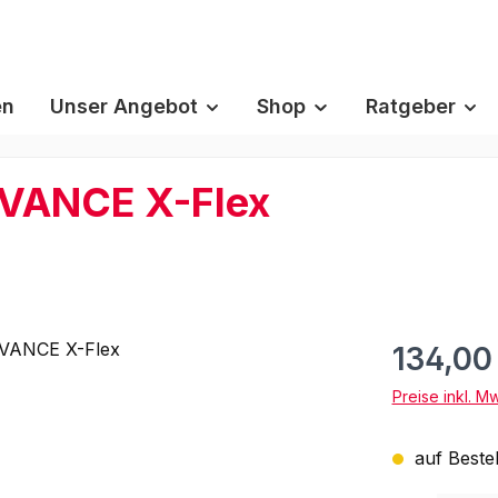
en
Unser Angebot
Shop
Ratgeber
DVANCE X-Flex
134,00
Preise inkl. M
auf Bestel