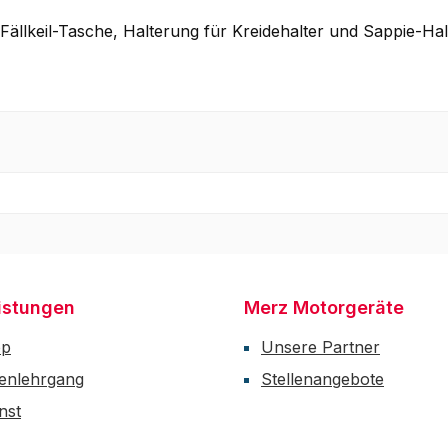
Fällkeil-Tasche, Halterung für Kreidehalter und Sappie-Hal
istungen
Merz Motorgeräte
op
Unsere Partner
enlehrgang
Stellenangebote
nst