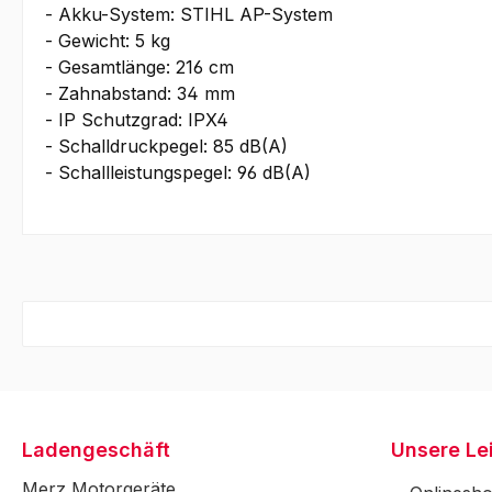
- Akku-System: STIHL AP-System
- Gewicht: 5 kg
- Gesamtlänge: 216 cm
- Zahnabstand: 34 mm
- IP Schutzgrad: IPX4
- Schalldruckpegel: 85 dB(A)
- Schallleistungspegel: 96 dB(A)
Ladengeschäft
Unsere Le
Merz Motorgeräte