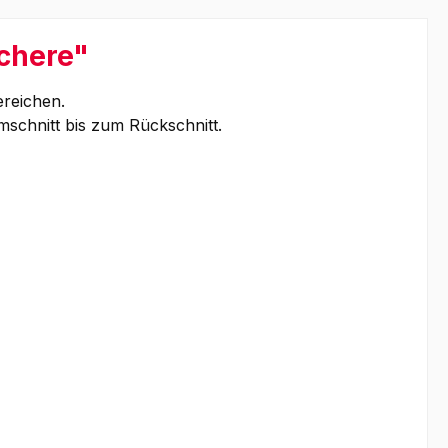
chere"
ereichen.
hnitt bis zum Rückschnitt.