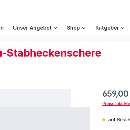
en
Unser Angebot
Shop
Ratgeber
ku-Stabheckenschere
659,00
Preise inkl. M
auf Bestel