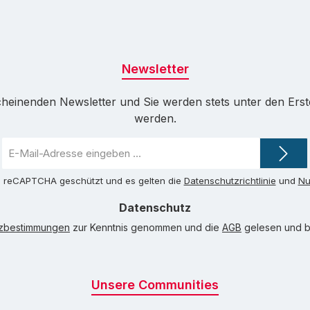
Newsletter
cheinenden Newsletter und Sie werden stets unter den Ers
werden.
E-
Mail-
Adresse
ch reCAPTCHA geschützt und es gelten die
Datenschutzrichtlinie
und
Nu
*
Datenschutz
tzbestimmungen
zur Kenntnis genommen und die
AGB
gelesen und bi
Unsere Communities