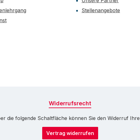
op
Unsere Partner
enlehrgang
Stellenangebote
nst
Widerrufsrecht
r die folgende Schaltfläche können Sie den Widerruf Ihrer 
Vertrag widerrufen