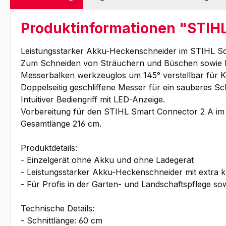
Produktinformationen "STIH
Leistungsstarker Akku-Heckenschneider im STIHL Sort
Zum Schneiden von Sträuchern und Büschen sowie 
Messerbalken werkzeuglos um 145° verstellbar für Ko
Doppelseitig geschliffene Messer für ein sauberes Schn
Intuitiver Bediengriff mit LED-Anzeige.
Vorbereitung für den STIHL Smart Connector 2 A im
Gesamtlänge 216 cm.
Produktdetails:
- Einzelgerät ohne Akku und ohne Ladegerät
- Leistungsstarker Akku-Heckenschneider mit extra 
- Für Profis in der Garten- und Landschaftspflege 
Technische Details:
- Schnittlänge: 60 cm