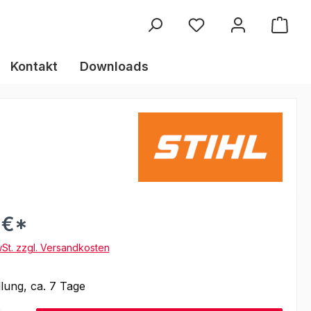
Kontakt
Downloads
 €*
wSt. zzgl. Versandkosten
lung, ca. 7 Tage