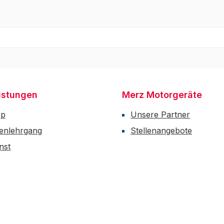
istungen
Merz Motorgeräte
op
Unsere Partner
enlehrgang
Stellenangebote
nst