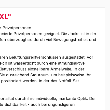
XXL"
e Privatpersonen
erte Privatpersonen geeignet. Die Jacke ist in der
ffen überzeugt sie durch viel Bewegungsfreiheit und
ren Belüftungsreißverschlüssen ausgestattet. Vor
ich ist wasserdicht durch eine atmungsaktive
ettverschluss einstellbare Ärmelweite. In der
Sie ausreichend Stauraum, um beispielsweise Ihr
ositioniert werden, in der das Notfall-Set
alität durch ihre individuelle, markante Optik. Der
te Sichtbarkeit - auch bei ungünstigeren