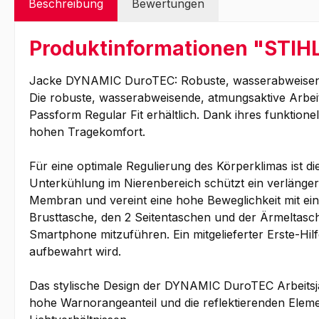
Beschreibung
Bewertungen
Produktinformationen "STIH
Jacke DYNAMIC DuroTEC: Robuste, wasserabweisende,
Die robuste, wasserabweisende, atmungsaktive Arbeit
Passform Regular Fit erhältlich. Dank ihres funktion
hohen Tragekomfort.
Für eine optimale Regulierung des Körperklimas ist 
Unterkühlung im Nierenbereich schützt ein verlänger
Membran und vereint eine hohe Beweglichkeit mit eine
Brusttasche, den 2 Seitentaschen und der Ärmeltasch
Smartphone mitzuführen. Ein mitgelieferter Erste-Hil
aufbewahrt wird.
Das stylische Design der DYNAMIC DuroTEC Arbeitsjack
hohe Warnorangeanteil und die reflektierenden Elemen