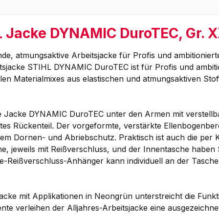
L Jacke DYNAMIC DuroTEC, Gr. 
 atmungsaktive Arbeitsjacke für Profis und ambitioniert
sjacke STIHL DYNAMIC DuroTEC ist für Profis und ambitioni
ellen Materialmixes aus elastischen und atmungsaktiven Sto
die Jacke DYNAMIC DuroTEC unter den Armen mit verstellba
tes Rückenteil. Der vorgeformte, verstärkte Ellenbogenbere
m Dornen- und Abriebschutz. Praktisch ist auch die per Kl
e, jeweils mit Reißverschluss, und der Innentasche haben 
fe-Reißverschluss-Anhänger kann individuell an der Tasche p
e mit Applikationen in Neongrün unterstreicht die Funktion
te verleihen der Alljahres-Arbeitsjacke eine ausgezeichne