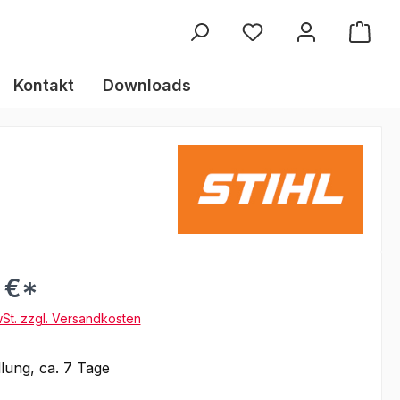
Kontakt
Downloads
 €*
wSt. zzgl. Versandkosten
lung, ca. 7 Tage