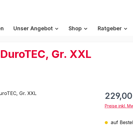
en
Unser Angebot
Shop
Ratgeber
DuroTEC, Gr. XXL
229,00
Preise inkl. M
auf Bestel