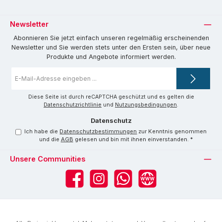
Newsletter
Abonnieren Sie jetzt einfach unseren regelmäßig erscheinenden
Newsletter und Sie werden stets unter den Ersten sein, über neue
Produkte und Angebote informiert werden.
E-
Mail-
Adresse
*
Diese Seite ist durch reCAPTCHA geschützt und es gelten die
Datenschutzrichtlinie
und
Nutzungsbedingungen
.
Datenschutz
Ich habe die
Datenschutzbestimmungen
zur Kenntnis genommen
und die
AGB
gelesen und bin mit ihnen einverstanden.
*
Unsere Communities
Facebook
Instagram
WhatsApp
Website