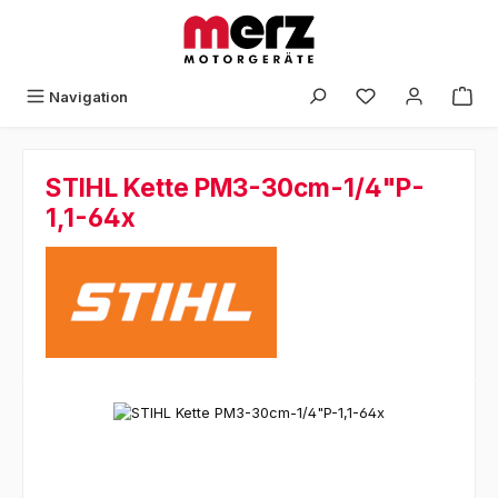
Zum Hauptinhalt springen
Navigation
STIHL Kette PM3-30cm-1/4"P-
1,1-64x
Bildergalerie überspringen