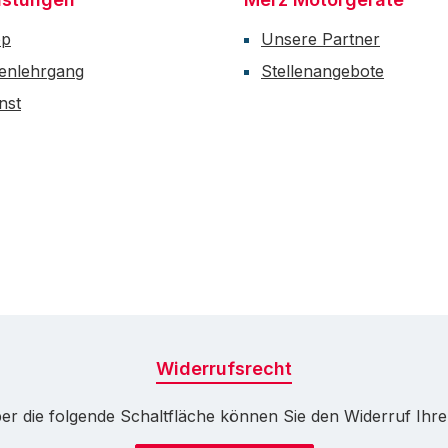
op
Unsere Partner
enlehrgang
Stellenangebote
nst
Widerrufsrecht
r die folgende Schaltfläche können Sie den Widerruf Ihrer 