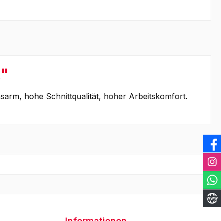
x"
sarm, hohe Schnittqualität, hoher Arbeitskomfort.
Informationen