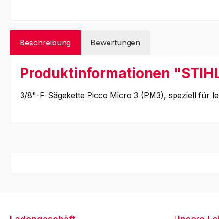
Beschreibung
Bewertungen
Produktinformationen "STIH
3/8"-P-Sägekette Picco Micro 3 (PM3), speziell für 
Ladengeschäft
Unsere Le