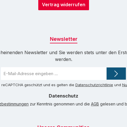
Vertrag widerrufen
Newsletter
cheinenden Newsletter und Sie werden stets unter den Ers
werden.
E-
Mail-
Adresse
ch reCAPTCHA geschützt und es gelten die
Datenschutzrichtlinie
und
Nu
*
Datenschutz
tzbestimmungen
zur Kenntnis genommen und die
AGB
gelesen und bi