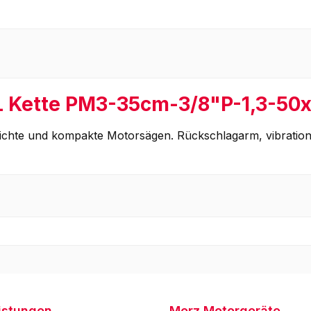
L Kette PM3-35cm-3/8"P-1,3-50
leichte und kompakte Motorsägen. Rückschlagarm, vibration
istungen
Merz Motorgeräte