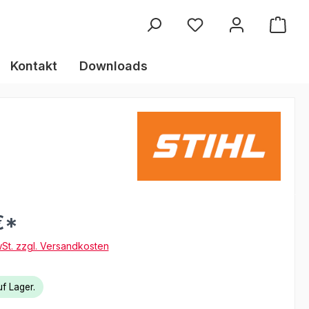
Kontakt
Downloads
€*
wSt. zzgl. Versandkosten
f Lager.