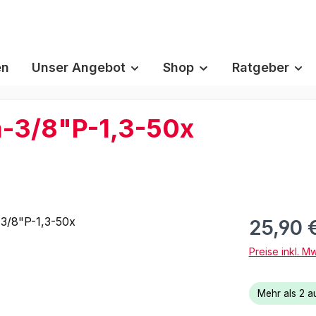
en
Unser Angebot
Shop
Ratgeber
-3/8"P-1,3-50x
25,90 
Preise inkl. M
Mehr als 2 au