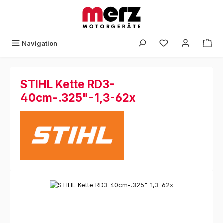
Zum Hauptinhalt springen
Navigation
STIHL Kette RD3-
40cm-.325"-1,3-62x
Bildergalerie überspringen