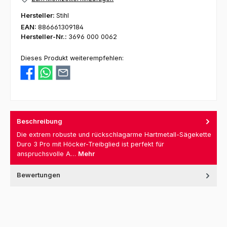
Hersteller:
Stihl
EAN:
886661309184
Hersteller-Nr.:
3696 000 0062
Dieses Produkt weiterempfehlen:
Beschreibung
Die extrem robuste und rückschlagarme Hartmetall-Sägekette
Duro 3 Pro mit Höcker-Treibglied ist perfekt für
anspruchsvolle A…
Mehr
Bewertungen