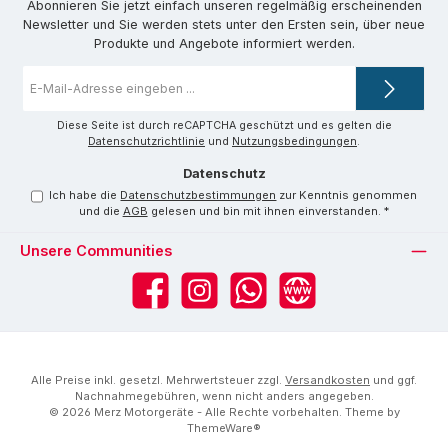
Abonnieren Sie jetzt einfach unseren regelmäßig erscheinenden
Newsletter und Sie werden stets unter den Ersten sein, über neue
Produkte und Angebote informiert werden.
E-
Mail-
Adresse
*
Diese Seite ist durch reCAPTCHA geschützt und es gelten die
Datenschutzrichtlinie
und
Nutzungsbedingungen
.
Datenschutz
Ich habe die
Datenschutzbestimmungen
zur Kenntnis genommen
und die
AGB
gelesen und bin mit ihnen einverstanden.
*
Unsere Communities
Facebook
Instagram
WhatsApp
Website
Alle Preise inkl. gesetzl. Mehrwertsteuer zzgl.
Versandkosten
und ggf.
Nachnahmegebühren, wenn nicht anders angegeben.
© 2026 Merz Motorgeräte - Alle Rechte vorbehalten. Theme by
ThemeWare®