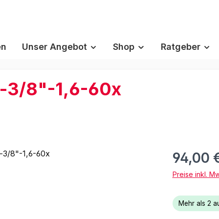
en
Unser Angebot
Shop
Ratgeber
-3/8"-1,6-60x
94,00 
Preise inkl. M
Mehr als 2 au