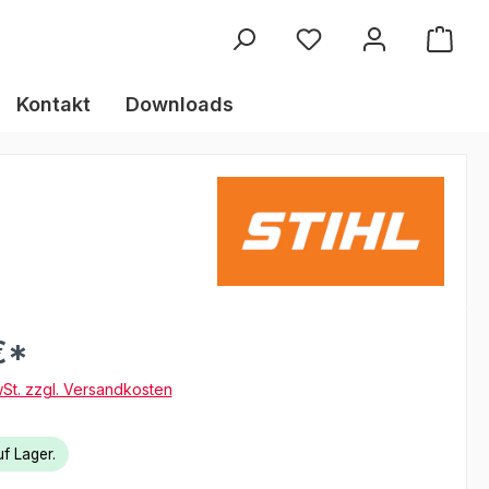
Kontakt
Downloads
€*
wSt. zzgl. Versandkosten
f Lager.