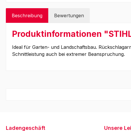
Beschreibung
Bewertungen
Produktinformationen "STIH
Ideal für Garten- und Landschaftsbau. Rückschlagarm
Schnittleistung auch bei extremer Beanspruchung.
Ladengeschäft
Unsere Le