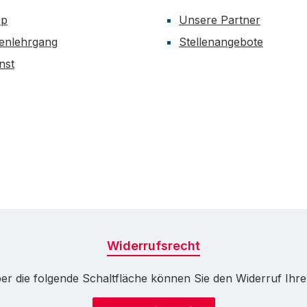
op
Unsere Partner
enlehrgang
Stellenangebote
nst
Widerrufsrecht
r die folgende Schaltfläche können Sie den Widerruf Ihrer 