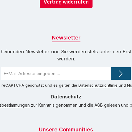
Vertrag widerrufen
Newsletter
cheinenden Newsletter und Sie werden stets unter den Ers
werden.
E-
Mail-
Adresse
ch reCAPTCHA geschützt und es gelten die
Datenschutzrichtlinie
und
Nu
*
Datenschutz
tzbestimmungen
zur Kenntnis genommen und die
AGB
gelesen und bi
Unsere Communities