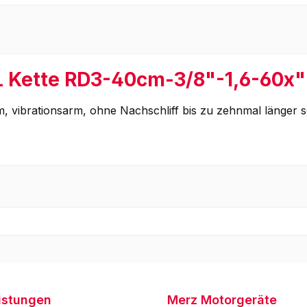
L Kette RD3-40cm-3/8"-1,6-60x"
, vibrationsarm, ohne Nachschliff bis zu zehnmal länger 
istungen
Merz Motorgeräte