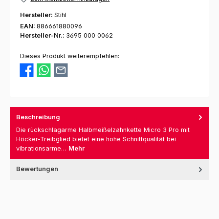
Hersteller:
Stihl
EAN:
886661880096
Hersteller-Nr.:
3695 000 0062
Dieses Produkt weiterempfehlen:
Beschreibung
Die rückschlagarme Halbmeißelzahnkette Micro 3 Pro mit
Höcker-Treibglied bietet eine hohe Schnittqualität bei
vibrationsarme…
Mehr
Bewertungen