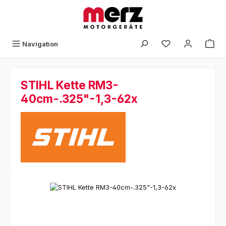
Zum Hauptinhalt springen
Navigation
STIHL Kette RM3-
40cm-.325"-1,3-62x
Bildergalerie überspringen