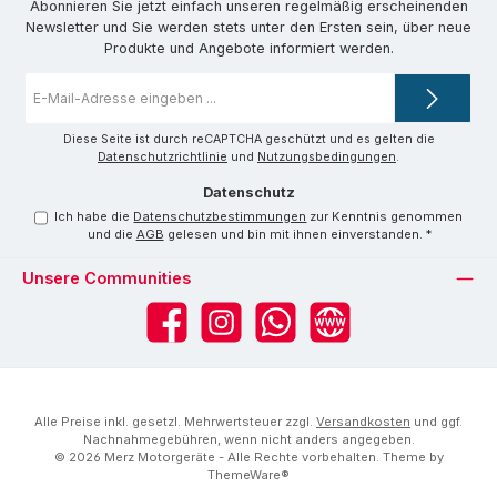
Abonnieren Sie jetzt einfach unseren regelmäßig erscheinenden
Newsletter und Sie werden stets unter den Ersten sein, über neue
Produkte und Angebote informiert werden.
E-
Mail-
Adresse
*
Diese Seite ist durch reCAPTCHA geschützt und es gelten die
Datenschutzrichtlinie
und
Nutzungsbedingungen
.
Datenschutz
Ich habe die
Datenschutzbestimmungen
zur Kenntnis genommen
und die
AGB
gelesen und bin mit ihnen einverstanden.
*
Unsere Communities
Facebook
Instagram
WhatsApp
Website
Alle Preise inkl. gesetzl. Mehrwertsteuer zzgl.
Versandkosten
und ggf.
Nachnahmegebühren, wenn nicht anders angegeben.
© 2026 Merz Motorgeräte - Alle Rechte vorbehalten. Theme by
ThemeWare®