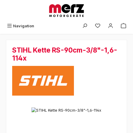
Zum Hauptinhalt springen
Navigation
STIHL Kette RS-90cm-3/8"-1,6-
114x
Bildergalerie überspringen