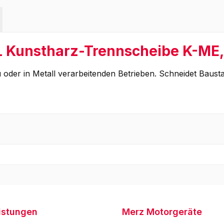
L Kunstharz-Trennscheibe K-M
oder in Metall verarbeitenden Betrieben. Schneidet Bausta
istungen
Merz Motorgeräte