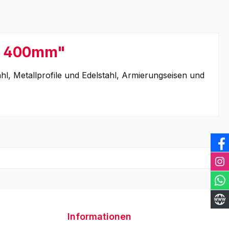
E, 400mm"
hl, Metallprofile und Edelstahl, Armierungseisen und
Informationen