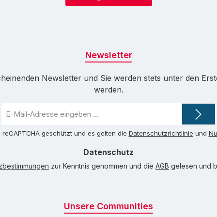
Newsletter
cheinenden Newsletter und Sie werden stets unter den Ers
werden.
E-
Mail-
Adresse
ch reCAPTCHA geschützt und es gelten die
Datenschutzrichtlinie
und
Nu
*
Datenschutz
tzbestimmungen
zur Kenntnis genommen und die
AGB
gelesen und bi
Unsere Communities