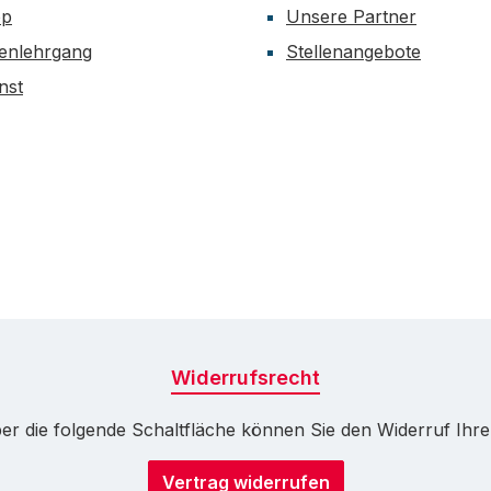
op
Unsere Partner
enlehrgang
Stellenangebote
nst
Widerrufsrecht
r die folgende Schaltfläche können Sie den Widerruf Ihrer 
Vertrag widerrufen