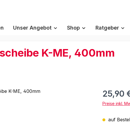
en
Unser Angebot
Shop
Ratgeber
nscheibe K-ME, 400mm
25,90 
Preise inkl. M
auf Bestel