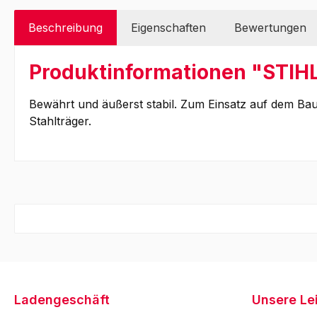
Beschreibung
Eigenschaften
Bewertungen
Produktinformationen "STIH
Bewährt und äußerst stabil. Zum Einsatz auf dem Bau 
Stahlträger.
Ladengeschäft
Unsere Le