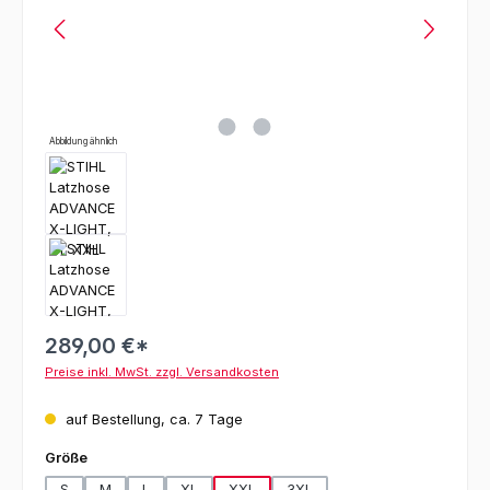
Abbildung ähnlich
289,00 €*
Preise inkl. MwSt. zzgl. Versandkosten
auf Bestellung, ca. 7 Tage
auswählen
Größe
S
M
L
XL
XXL
3XL