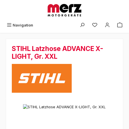
Zum Hauptinhalt springen
Navigation
STIHL Latzhose ADVANCE X-
LIGHT, Gr. XXL
Bildergalerie überspringen