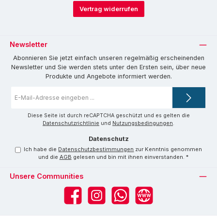
Vertrag widerrufen
Newsletter
Abonnieren Sie jetzt einfach unseren regelmäßig erscheinenden
Newsletter und Sie werden stets unter den Ersten sein, über neue
Produkte und Angebote informiert werden.
E-
Mail-
Adresse
*
Diese Seite ist durch reCAPTCHA geschützt und es gelten die
Datenschutzrichtlinie
und
Nutzungsbedingungen
.
Datenschutz
Ich habe die
Datenschutzbestimmungen
zur Kenntnis genommen
und die
AGB
gelesen und bin mit ihnen einverstanden.
*
Unsere Communities
Facebook
Instagram
WhatsApp
Website