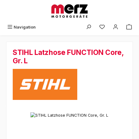
Zum Hauptinhalt springen
Navigation
STIHL Latzhose FUNCTION Core,
Gr. L
Bildergalerie überspringen