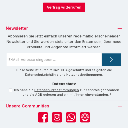
Vertrag widerrufen
Newsletter
Abonnieren Sie jetzt einfach unseren regelmäßig erscheinenden
Newsletter und Sie werden stets unter den Ersten sein, über neue
Produkte und Angebote informiert werden.
E-
Mail-
Adresse
*
Diese Seite ist durch reCAPTCHA geschützt und es gelten die
Datenschutzrichtlinie
und
Nutzungsbedingungen
.
Datenschutz
Ich habe die
Datenschutzbestimmungen
zur Kenntnis genommen
und die
AGB
gelesen und bin mit ihnen einverstanden.
*
Unsere Communities
Facebook
Instagram
WhatsApp
Website