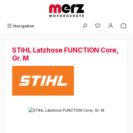
Zum Hauptinhalt springen
Navigation
STIHL Latzhose FUNCTION Core,
Gr. M
Bildergalerie überspringen