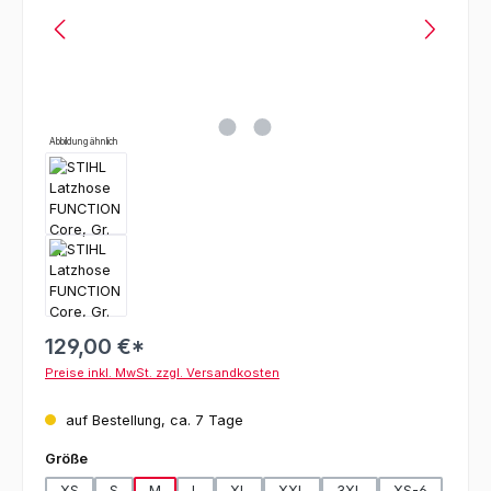
Abbildung ähnlich
129,00 €*
Preise inkl. MwSt. zzgl. Versandkosten
auf Bestellung, ca. 7 Tage
auswählen
Größe
XS
S
M
L
XL
XXL
3XL
XS-6