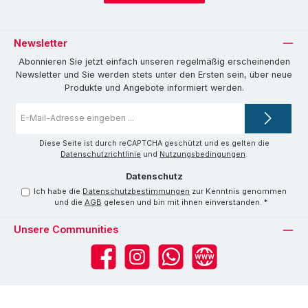
Newsletter
Abonnieren Sie jetzt einfach unseren regelmäßig erscheinenden
Newsletter und Sie werden stets unter den Ersten sein, über neue
Produkte und Angebote informiert werden.
E-
Mail-
Adresse
*
Diese Seite ist durch reCAPTCHA geschützt und es gelten die
Datenschutzrichtlinie
und
Nutzungsbedingungen
.
Datenschutz
Ich habe die
Datenschutzbestimmungen
zur Kenntnis genommen
und die
AGB
gelesen und bin mit ihnen einverstanden.
*
Unsere Communities
Facebook
Instagram
WhatsApp
Website