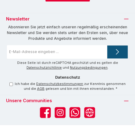
Newsletter
Abonnieren Sie jetzt einfach unseren regelmäßig erscheinenden
Newsletter und Sie werden stets unter den Ersten sein, über neue
Produkte und Angebote informiert werden.
E-
Mail-
Adresse
*
Diese Seite ist durch reCAPTCHA geschützt und es gelten die
Datenschutzrichtlinie
und
Nutzungsbedingungen
.
Datenschutz
Ich habe die
Datenschutzbestimmungen
zur Kenntnis genommen
und die
AGB
gelesen und bin mit ihnen einverstanden.
*
Unsere Communities
Facebook
Instagram
WhatsApp
Website