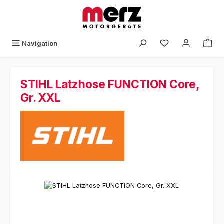
Zum Hauptinhalt springen
Navigation
STIHL Latzhose FUNCTION Core,
Gr. XXL
Bildergalerie überspringen