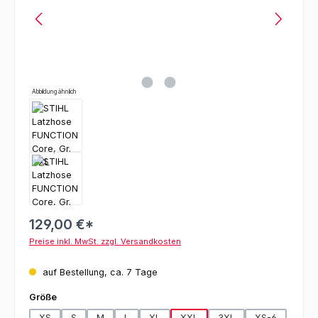
Abbildung ähnlich
129,00 €*
Preise inkl. MwSt. zzgl. Versandkosten
auf Bestellung, ca. 7 Tage
auswählen
Größe
XS
S
M
L
XL
XXL
3XL
XS-6