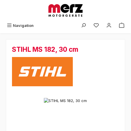
Zum Hauptinhalt springen
Navigation
STIHL MS 182, 30 cm
Bildergalerie überspringen