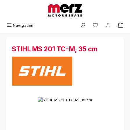
Zum Hauptinhalt springen
Navigation
STIHL MS 201 TC-M, 35 cm
Bildergalerie überspringen