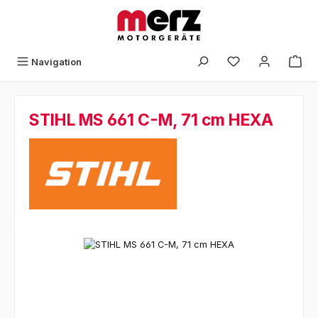
Zum Hauptinhalt springen
Navigation
STIHL MS 661 C-M, 71 cm HEXA
Bildergalerie überspringen