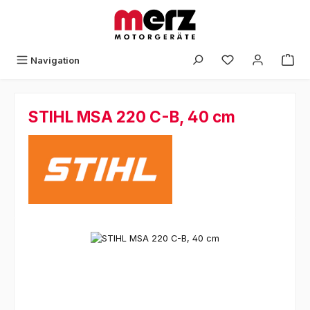
Zum Hauptinhalt springen
Navigation
STIHL MSA 220 C-B, 40 cm
Bildergalerie überspringen